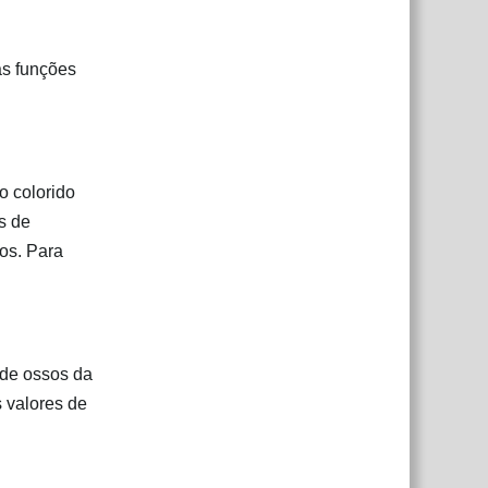
as funções
o colorido
s de
os. Para
a de ossos da
s valores de