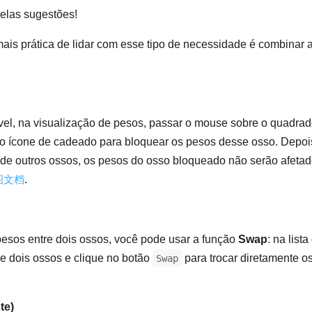
elas sugestões!
mais prática de lidar com esse tipo de necessidade é combinar 
l, na visualização de pesos, passar o mouse sobre o quadrad
 no ícone de cadeado para bloquear os pesos desse osso. Depoi
 de outros ossos, os pesos do osso bloqueado não serão afetad
图文档
.
 pesos entre dois ossos, você pode usar a função
Swap
: na list
ne dois ossos e clique no botão
para trocar diretamente o
Swap
te)