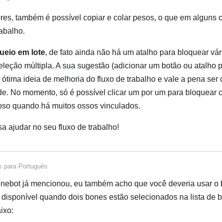
ores, também é possível copiar e colar pesos, o que em alguns
rabalho.
ueio em lote
, de fato ainda não há um atalho para bloquear vá
leção múltipla. A sua sugestão (adicionar um botão ou atalho 
a ótima ideia de melhoria do fluxo de trabalho e vale a pena ser
e. No momento, só é possível clicar um por um para bloquear 
oso quando há muitos ossos vinculados.
 ajudar no seu fluxo de trabalho!
s
para
Português
ebot já mencionou, eu também acho que você deveria usar o
 disponível quando dois bones estão selecionados na lista de
ixo: