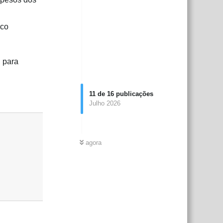
uco
, para
11
de
16
publicações
Responder
Julho 2026
agora