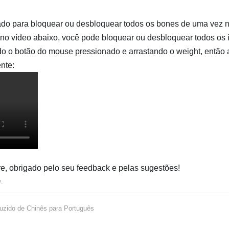
cado para bloquear ou desbloquear todos os bones de uma vez 
no vídeo abaixo, você pode bloquear ou desbloquear todos os 
 o botão do mouse pressionado e arrastando o weight, então
nte:
, obrigado pelo seu feedback e pelas sugestões!
w
.
uzido de
Chinês
para
Português