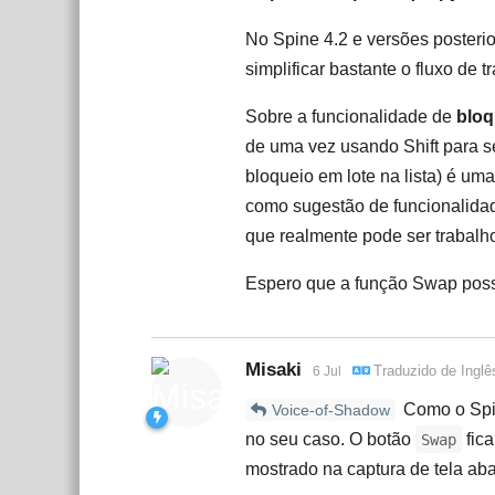
No Spine 4.2 e versões posteri
simplificar bastante o fluxo de t
Sobre a funcionalidade de
bloq
de uma vez usando Shift para se
bloqueio em lote na lista) é um
como sugestão de funcionalidad
que realmente pode ser trabalh
Espero que a função Swap possa
Misaki
Traduzido de
Inglê
6 Jul
Como o Spin
Voice-of-Shadow
no seu caso. O botão
fica
Swap
mostrado na captura de tela aba