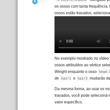
os ossos com tanta frequência.
ossos estão travados, seleciona
No exemplo mostrado no vídeo 
ossos atribuídos ao vértice sel
Weight enquanto o osso
head-
de
e
mudarão de
hair1
hair3
Da mesma forma, ao usar os m
travados, você pode selecioná-l
valor específico.