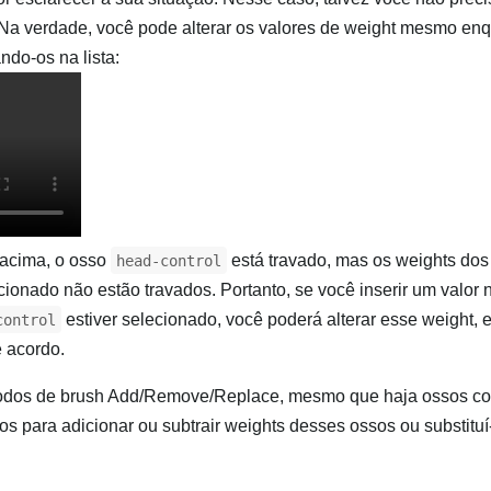
 Na verdade, você pode alterar os valores de weight mesmo en
ndo-os na lista:
acima, o osso
está travado, mas os weights dos
head-control
ecionado não estão travados. Portanto, se você inserir um valor
estiver selecionado, você poderá alterar esse weight, 
control
 acordo.
odos de brush Add/Remove/Replace, mesmo que haja ossos c
os para adicionar ou subtrair weights desses ossos ou substituí