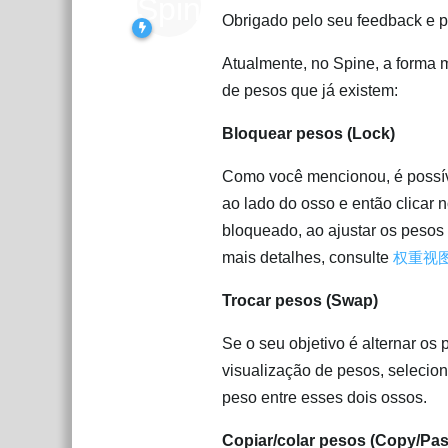
Obrigado pelo seu feedback e p
Atualmente, no Spine, a forma 
de pesos que já existem:
Bloquear pesos (Lock)
Como você mencionou, é possíve
ao lado do osso e então clicar
bloqueado, ao ajustar os pesos
mais detalhes, consulte
权重视
Trocar pesos (Swap)
Se o seu objetivo é alternar os
visualização de pesos, selecio
peso entre esses dois ossos.
Copiar/colar pesos (Copy/Pas