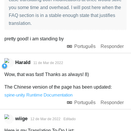
you some time and overhead. I will post here when the
FAQ section is in a stable enough state that justifies
translation.
pretty good! i am standing by
Português
Responder
Harald
11 de Mar de 2022
Wow, that was fast! Thanks as always! 8)
The Chinese version of the page has been updated:
spine-unity Runtime Documentation
Português
Responder
wiige
12 de Mar de 2022
Editado
Here is my Translation To-Do List: