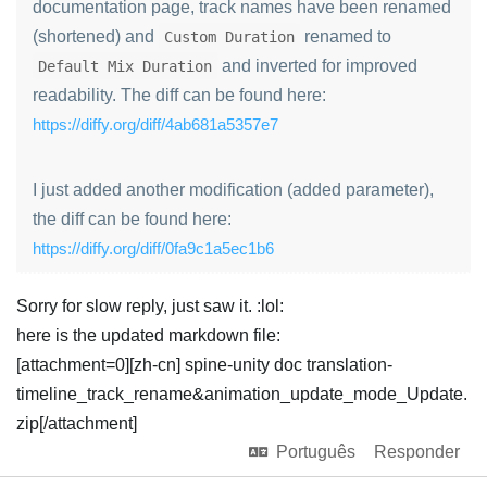
documentation page, track names have been renamed
(shortened) and
renamed to
Custom Duration
and inverted for improved
Default Mix Duration
readability. The diff can be found here:
https://diffy.org/diff/4ab681a5357e7
I just added another modification (added parameter),
the diff can be found here:
https://diffy.org/diff/0fa9c1a5ec1b6
Sorry for slow reply, just saw it. :lol:
here is the updated markdown file:
[attachment=0][zh-cn] spine-unity doc translation-
timeline_track_rename&animation_update_mode_Update.
zip[/attachment]
Português
Responder