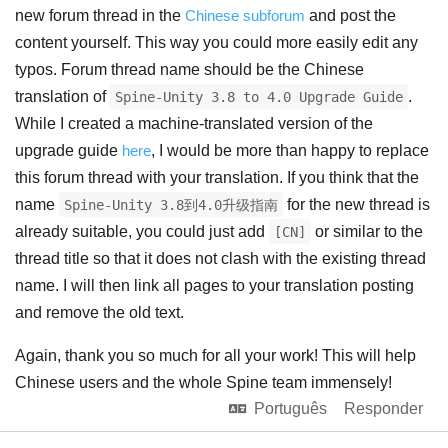
new forum thread in the
Chinese subforum
and post the
content yourself. This way you could more easily edit any
typos. Forum thread name should be the Chinese
translation of
.
Spine-Unity 3.8 to 4.0 Upgrade Guide
While I created a machine-translated version of the
upgrade guide
here
, I would be more than happy to replace
this forum thread with your translation. If you think that the
name
for the new thread is
Spine-Unity 3.8到4.0升级指南
already suitable, you could just add
or similar to the
[CN]
thread title so that it does not clash with the existing thread
name. I will then link all pages to your translation posting
and remove the old text.
Again, thank you so much for all your work! This will help
Chinese users and the whole Spine team immensely!
Português
Responder