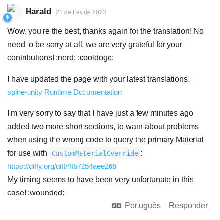
Harald
21 de Fev de 2022
Wow, you're the best, thanks again for the translation! No
need to be sorry at all, we are very grateful for your
contributions! :nerd: :cooldoge:
I have updated the page with your latest translations.
spine-unity Runtime Documentation
I'm very sorry to say that I have just a few minutes ago
added two more short sections, to warn about problems
when using the wrong code to query the primary Material
for use with
:
CustomMaterialOverride
https://diffy.org/diff/4fb7254aee268
My timing seems to have been very unfortunate in this
case! :wounded:
Português
Responder