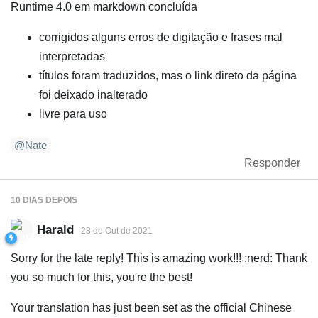
Runtime 4.0 em markdown concluída
corrigidos alguns erros de digitação e frases mal
interpretadas
títulos foram traduzidos, mas o link direto da página
foi deixado inalterado
livre para uso
@Nate
Responder
10 DIAS
DEPOIS
Harald
28 de Out de 2021
Sorry for the late reply! This is amazing work!!! :nerd: Thank
you so much for this, you're the best!
Your translation has just been set as the official Chinese