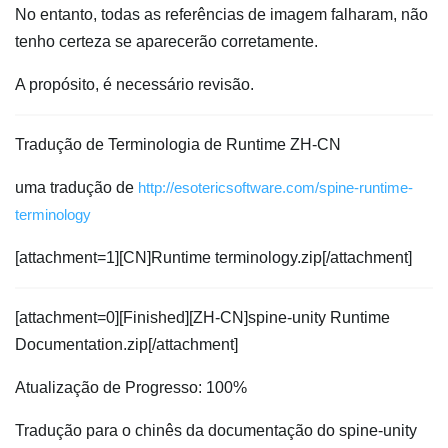
No entanto, todas as referências de imagem falharam, não
tenho certeza se aparecerão corretamente.
A propósito, é necessário revisão.
Tradução de Terminologia de Runtime ZH-CN
uma tradução de
http://esotericsoftware.com/spine-runtime-
terminology
[attachment=1][CN]Runtime terminology.zip[/attachment]
[attachment=0][Finished][ZH-CN]spine-unity Runtime
Documentation.zip[/attachment]
Atualização de Progresso: 100%
Tradução para o chinês da documentação do spine-unity