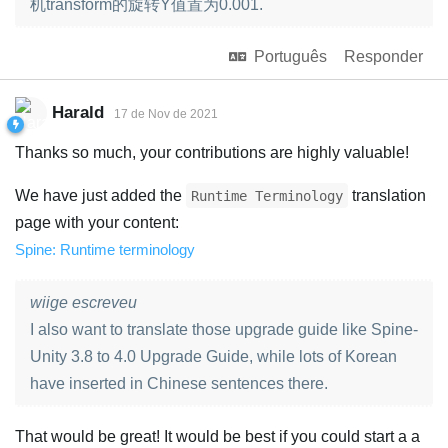
机transform的旋转Y值置为0.001.
Português
Responder
Harald
17 de Nov de 2021
Thanks so much, your contributions are highly valuable!
We have just added the
translation
Runtime Terminology
page with your content:
Spine: Runtime terminology
wiige escreveu
I also want to translate those upgrade guide like Spine-
Unity 3.8 to 4.0 Upgrade Guide, while lots of Korean
have inserted in Chinese sentences there.
That would be great! It would be best if you could start a a