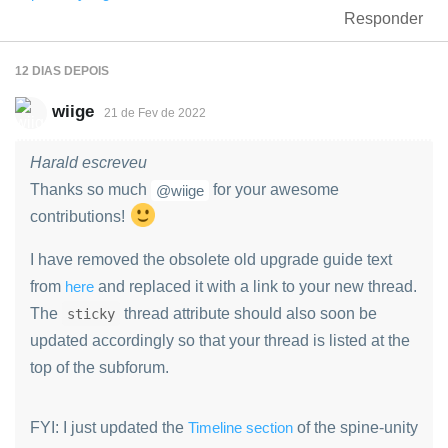
Responder
12 DIAS
DEPOIS
wiige
21 de Fev de 2022
Harald escreveu
Thanks so much
for your awesome
@wiige
contributions!
I have removed the obsolete old upgrade guide text
from
here
and replaced it with a link to your new thread.
The
thread attribute should also soon be
sticky
updated accordingly so that your thread is listed at the
top of the subforum.
FYI: I just updated the
Timeline section
of the spine-unity