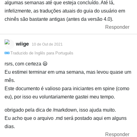
algumas semanas até que esteja concluído. Até lá,
infelizmente, as traduções atuais do guia do usuário em
chinês são bastante antigas (antes da versão 4.0).
Responder
wiige
10 de Out de 2021
Traduzido de
Inglês
para
Português
rsrs, com certeza 😃
Eu estimei terminar em uma semana, mas levou quase um
mês.
Este documento é valioso para iniciantes em spine (como
eu), por isso eu voluntariamente gastei meu tempo.
obrigado pela dica de /markdown, isso ajuda muito.
Eu acho que o arquivo .md será postado aqui em alguns
dias.
Responder