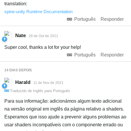
translation:
spine-unity Runtime Documentation
Português
Responder
Nate
28 de Out de 2021
Super cool, thanks a lot for your help!
Português
Responder
14 DIAS
DEPOIS
Harald
11 de Nov de 2021
Traduzido de
Inglês
para
Português
Para sua informação: adicionámos algum texto adicional
na versão original em inglês da página relativo a shaders.
Esperamos que isso ajude a prevenir alguns problemas ao
usar shaders incompatíveis com o componente errado ou