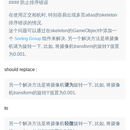
#### 防止排序错误
在使用正交相机时, 特别容易出现多页atlas的skeleton
排序错误的情况.
这个问题可以通过在skeleton的GameObject中添加一
个
Sorting Group
组件来解决. 另一个解决方法是将摄像
机请为旋转一下, 比如, 将摄像机transform的旋转Y值置
为0.001.
should replace :
另一个解决方法是将摄像机
请为
旋转一下, 比如, 将摄像
机transform的旋转Y值置为0.001.
to
另一个解决方法是将摄像机
轻微
旋转一下, 比如, 将摄像