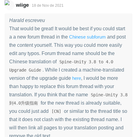
wiige
18 de Nov de 2021
Harald escreveu
That would be great! It would be best if you could start
a a new forum thread in the
Chinese subforum
and post
the content yourself. This way you could more easily
edit any typos. Forum thread name should be the
Chinese translation of
Spine-Unity 3.8 to 4.0
. While I created a machine-translated
Upgrade Guide
version of the upgrade guide
here
, I would be more
than happy to replace this forum thread with your
translation. If you think that the name
Spine-Unity 3.8
for the new thread is already suitable,
到4.0升级指南
you could just add
or similar to the thread title so
[CN]
that it does not clash with the existing thread name. I
will then link all pages to your translation posting and
remove the old text.