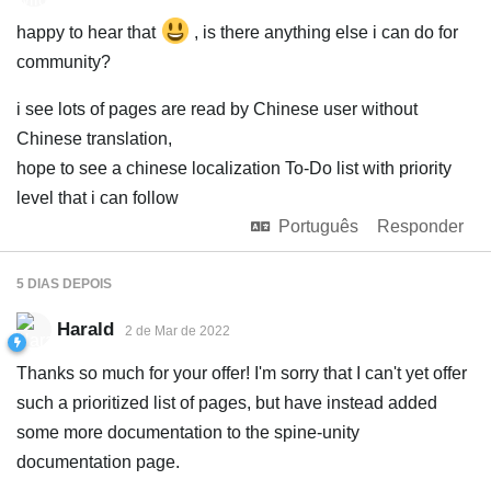
happy to hear that
, is there anything else i can do for
community?
i see lots of pages are read by Chinese user without
Chinese translation,
hope to see a chinese localization To-Do list with priority
level that i can follow
Português
Responder
5 DIAS
DEPOIS
Harald
2 de Mar de 2022
Thanks so much for your offer! I'm sorry that I can't yet offer
such a prioritized list of pages, but have instead added
some more documentation to the spine-unity
documentation page.