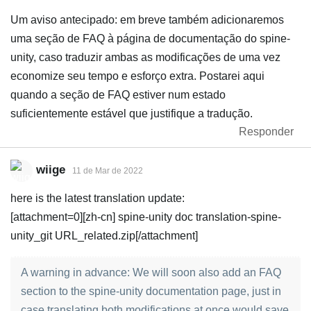
Um aviso antecipado: em breve também adicionaremos
uma seção de FAQ à página de documentação do spine-
unity, caso traduzir ambas as modificações de uma vez
economize seu tempo e esforço extra. Postarei aqui
quando a seção de FAQ estiver num estado
suficientemente estável que justifique a tradução.
Responder
wiige
11 de Mar de 2022
here is the latest translation update:
[attachment=0][zh-cn] spine-unity doc translation-spine-
unity_git URL_related.zip[/attachment]
A warning in advance: We will soon also add an FAQ
section to the spine-unity documentation page, just in
case translating both modifications at once would save