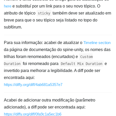
here
e substituí por um link para o seu novo tópico. O
atributo de tópico
também deve ser atualizado em
sticky
breve para que o seu tópico seja listado no topo do
subfórum.
Para sua informação: acabei de atualizar o
Timeline section
da página de documentação do spine-unity, os nomes das
trilhas foram renomeados (encurtados) e
Custom
foi renomeado para
e
Duration
Default Mix Duration
invertido para melhorar a legibilidade. A diff pode ser
encontrada aqui:
https://diffy.org/diff/4ab681a5357e7
Acabei de adicionar outra modificação (parâmetro
adicionado), a diff pode ser encontrada aqui:
https://diffy.org/diff/0fa9c1a5ec1b6