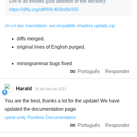
Diff is as follows (just addition of the section):
https://diffy.org/diff/69c483bd9e955
zh-cn doc translation- uncompatible shaders update.zip
diffs merged.
original lines of English purged.
minorgrammar bugs fixed
Português
Responder
Harald
16 de Nov de 2021
You are the best, thanks a lot for the update! We have
updated the documentation page.
spine-unity Runtime Documentation
Português
Responder