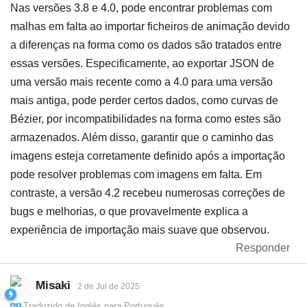
Nas versões 3.8 e 4.0, pode encontrar problemas com
malhas em falta ao importar ficheiros de animação devido
a diferenças na forma como os dados são tratados entre
essas versões. Especificamente, ao exportar JSON de
uma versão mais recente como a 4.0 para uma versão
mais antiga, pode perder certos dados, como curvas de
Bézier, por incompatibilidades na forma como estes são
armazenados. Além disso, garantir que o caminho das
imagens esteja corretamente definido após a importação
pode resolver problemas com imagens em falta. Em
contraste, a versão 4.2 recebeu numerosas correções de
bugs e melhorias, o que provavelmente explica a
experiência de importação mais suave que observou.
Responder
Misaki
2 de Jul de 2025
Traduzido de
Inglês
para
Português