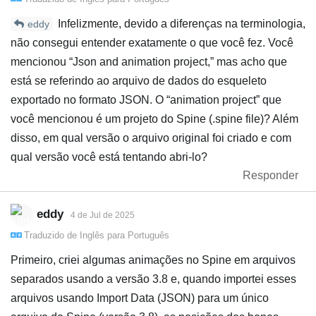
Infelizmente, devido a diferenças na terminologia,
eddy
não consegui entender exatamente o que você fez. Você
mencionou “Json and animation project,” mas acho que
está se referindo ao arquivo de dados do esqueleto
exportado no formato JSON. O “animation project” que
você mencionou é um projeto do Spine (.spine file)? Além
disso, em qual versão o arquivo original foi criado e com
qual versão você está tentando abri-lo?
Responder
eddy
4 de Jul de 2025
Traduzido de
Inglês
para
Português
Primeiro, criei algumas animações no Spine em arquivos
separados usando a versão 3.8 e, quando importei esses
arquivos usando Import Data (JSON) para um único