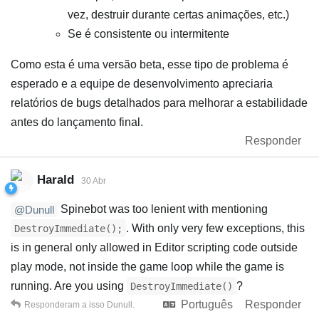
vez, destruir durante certas animações, etc.)
Se é consistente ou intermitente
Como esta é uma versão beta, esse tipo de problema é
esperado e a equipe de desenvolvimento apreciaria
relatórios de bugs detalhados para melhorar a estabilidade
antes do lançamento final.
Responder
Harald
30 Abr
Spinebot was too lenient with mentioning
@Dunull
. With only very few exceptions, this
DestroyImmediate();
is in general only allowed in Editor scripting code outside
play mode, not inside the game loop while the game is
running. Are you using
?
DestroyImmediate()
Português
Responder
Responderam a isso
Dunull
.