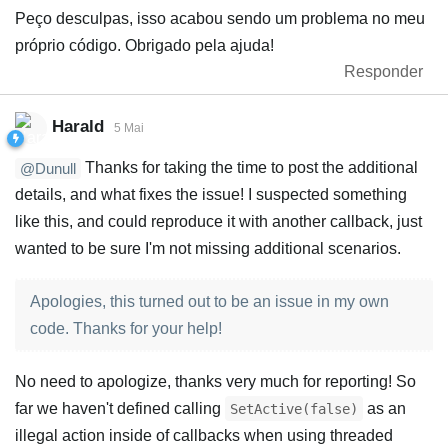
Peço desculpas, isso acabou sendo um problema no meu
próprio código. Obrigado pela ajuda!
Responder
Harald
5 Mai
Thanks for taking the time to post the additional
@Dunull
details, and what fixes the issue! I suspected something
like this, and could reproduce it with another callback, just
wanted to be sure I'm not missing additional scenarios.
Apologies, this turned out to be an issue in my own
code. Thanks for your help!
No need to apologize, thanks very much for reporting! So
far we haven't defined calling
as an
SetActive(false)
illegal action inside of callbacks when using threaded