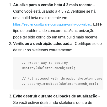
Atualize para a versão beta 4.3 mais recente
-
Como você está usando a 4.3.72, verifique se há
uma build beta mais recente em
https://esotericsoftware.com/spine-unity-download
. Esse
tipo de problema de concorrência/sincronização
pode ter sido corrigido em uma build mais recente.
Verifique a destruição adequada
- Certifique-se de
destruir os skeletons corretamente:
   // Proper way to destroy

   Destroy(skeletonGameObject);

   // Not allowed with threaded skeleton game ob
   // DestroyImmediate(skeletonGameObject);
Evite destruir durante callbacks de atualização
-
Se você estiver destruindo skeletons dentro de